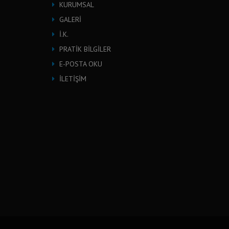
KURUMSAL
GALERİ
İ.K.
PRATİK BİLGİLER
E-POSTA OKU
İLETİŞİM