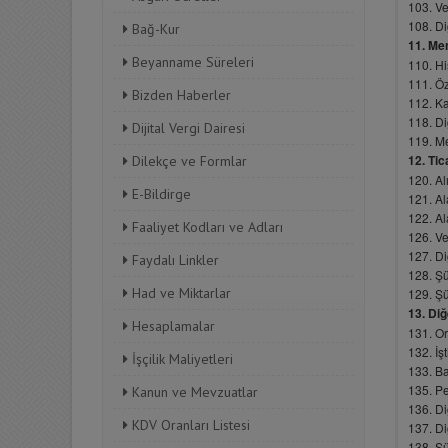
Bağ-Kur
Beyanname Süreleri
Bizden Haberler
Dijital Vergi Dairesi
Dilekçe ve Formlar
E-Bildirge
Faaliyet Kodları ve Adları
Faydalı Linkler
Had ve Miktarlar
Hesaplamalar
İşçilik Maliyetleri
Kanun ve Mevzuatlar
KDV Oranları Listesi