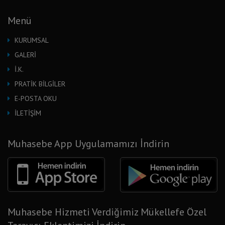
Menü
KURUMSAL
GALERİ
İ.K.
PRATİK BİLGİLER
E-POSTA OKU
İLETİŞİM
Muhasebe App Uygulamamızı İndirin
Muhasebe Hizmeti Verdiğimiz Mükellefe Özel