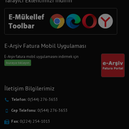
Tarayıcı Eklentimizi İndirin
E-Arşiv Fatura Mobil Uygulaması
E-Arşiv fatura mobil uygulamasını indirmek için
buraya tıklayın
İletişim Bilgilerimiz
Telefon:
0(544) 276-3653
Cep Telefonu:
0(544) 276-3653
Fax:
0(224) 254-1013